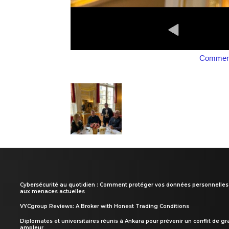
Comment
Cybersécurité au quotidien : Comment protéger vos données personnelles
aux menaces actuelles
VYCgroup Reviews: A Broker with Honest Trading Conditions
Diplomates et universitaires réunis à Ankara pour prévenir un conflit de g
ampleur