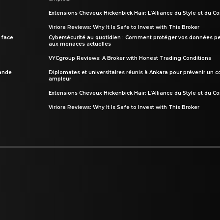
Extensions Cheveux Hickenbick Hair: L’Alliance du Style et du Co
Viriora Reviews: Why It Is Safe to Invest with This Broker
 face
Cybersécurité au quotidien : Comment protéger vos données pe
aux menaces actuelles
VYCgroup Reviews: A Broker with Honest Trading Conditions
rande
Diplomates et universitaires réunis à Ankara pour prévenir un c
ampleur
Extensions Cheveux Hickenbick Hair: L’Alliance du Style et du Co
Viriora Reviews: Why It Is Safe to Invest with This Broker