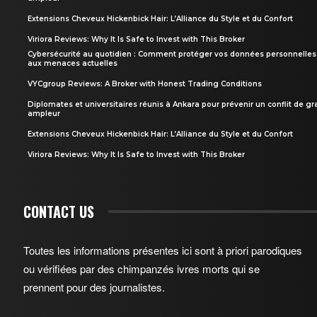
Extensions Cheveux Hickenbick Hair: L’Alliance du Style et du Confort
Viriora Reviews: Why It Is Safe to Invest with This Broker
Cybersécurité au quotidien : Comment protéger vos données personnelles
aux menaces actuelles
VYCgroup Reviews: A Broker with Honest Trading Conditions
Diplomates et universitaires réunis à Ankara pour prévenir un conflit de g
ampleur
Extensions Cheveux Hickenbick Hair: L’Alliance du Style et du Confort
Viriora Reviews: Why It Is Safe to Invest with This Broker
CONTACT US
Toutes les informations présentes ici sont à priori parodiques
ou vérifiées par des chimpanzés ivres morts qui se
prennent pour des journalistes.