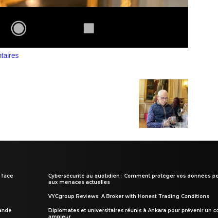
aires
 face
Cybersécurité au quotidien : Comment protéger vos données pe
aux menaces actuelles
VYCgroup Reviews: A Broker with Honest Trading Conditions
rande
Diplomates et universitaires réunis à Ankara pour prévenir un c
ampleur