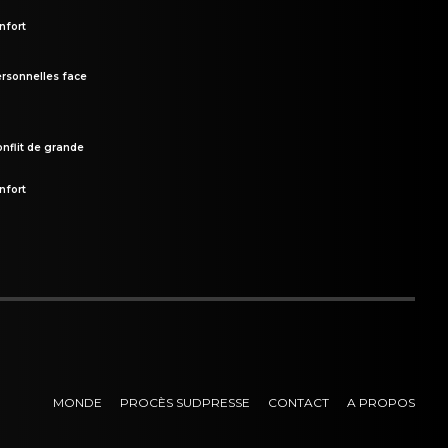
nfort
rsonnelles face
onflit de grande
nfort
MONDE
PROCÈS SUDPRESSE
CONTACT
A PROPOS