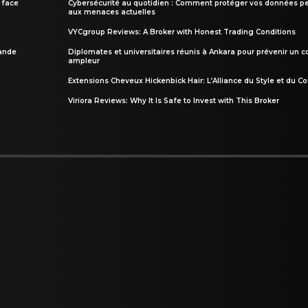
 face
Cybersécurité au quotidien : Comment protéger vos données pe
aux menaces actuelles
VYCgroup Reviews: A Broker with Honest Trading Conditions
rande
Diplomates et universitaires réunis à Ankara pour prévenir un c
ampleur
Extensions Cheveux Hickenbick Hair: L’Alliance du Style et du Co
Viriora Reviews: Why It Is Safe to Invest with This Broker