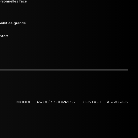
rsonnelles face
onflit de grande
nfort
MONDE
PROCÈS SUDPRESSE
CONTACT
A PROPOS