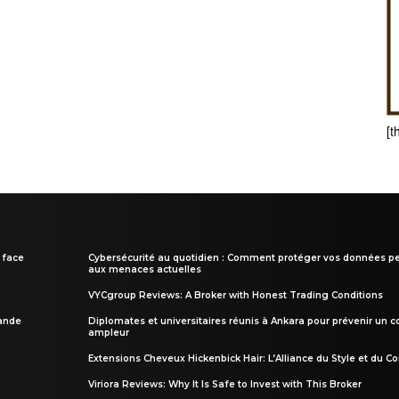
[t
 face
Cybersécurité au quotidien : Comment protéger vos données pe
aux menaces actuelles
VYCgroup Reviews: A Broker with Honest Trading Conditions
rande
Diplomates et universitaires réunis à Ankara pour prévenir un c
ampleur
Extensions Cheveux Hickenbick Hair: L’Alliance du Style et du Co
Viriora Reviews: Why It Is Safe to Invest with This Broker