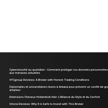
Cybersécurité au quotidien : Comment protéger vos données personnelles
aux menaces actuelles
VYCgroup Reviews: A Broker with Honest Trading Conditions
Diplomates et universitaires réunis à Ankara pour prévenir un conflit de g
ampleur
Extensions Cheveux Hickenbick Hair: L’Alliance du Style et du Confort
Viriora Reviews: Why It Is Safe to Invest with This Broker