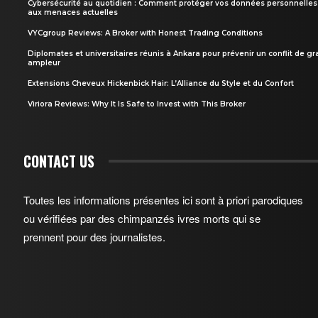
Cybersécurité au quotidien : Comment protéger vos données personnelles
aux menaces actuelles
VYCgroup Reviews: A Broker with Honest Trading Conditions
Diplomates et universitaires réunis à Ankara pour prévenir un conflit de g
ampleur
Extensions Cheveux Hickenbick Hair: L’Alliance du Style et du Confort
Viriora Reviews: Why It Is Safe to Invest with This Broker
CONTACT US
Toutes les informations présentes ici sont à priori parodiques
ou vérifiées par des chimpanzés ivres morts qui se
prennent pour des journalistes.