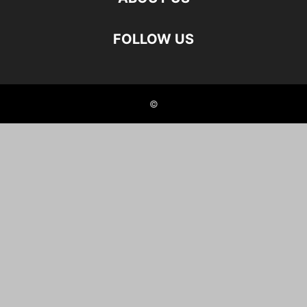
FOLLOW US
©