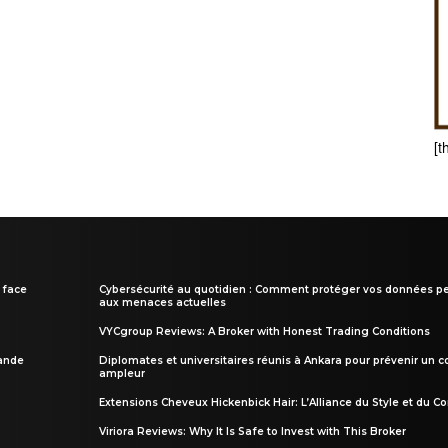
[t
 face
Cybersécurité au quotidien : Comment protéger vos données pe
aux menaces actuelles
VYCgroup Reviews: A Broker with Honest Trading Conditions
rande
Diplomates et universitaires réunis à Ankara pour prévenir un c
ampleur
Extensions Cheveux Hickenbick Hair: L’Alliance du Style et du Co
Viriora Reviews: Why It Is Safe to Invest with This Broker