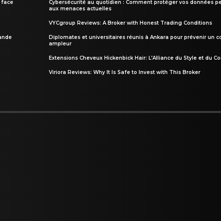
 face
Cybersécurité au quotidien : Comment protéger vos données pe
aux menaces actuelles
VYCgroup Reviews: A Broker with Honest Trading Conditions
rande
Diplomates et universitaires réunis à Ankara pour prévenir un c
ampleur
Extensions Cheveux Hickenbick Hair: L’Alliance du Style et du Co
Viriora Reviews: Why It Is Safe to Invest with This Broker