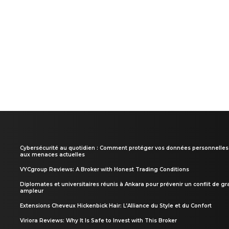
Cybersécurité au quotidien : Comment protéger vos données personnelles
aux menaces actuelles
VYCgroup Reviews: A Broker with Honest Trading Conditions
Diplomates et universitaires réunis à Ankara pour prévenir un conflit de g
ampleur
Extensions Cheveux Hickenbick Hair: L’Alliance du Style et du Confort
Viriora Reviews: Why It Is Safe to Invest with This Broker