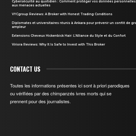
Cybersécurité au quotidien : Comment protéger vos données personnelles
aux menaces actuelles
VYCgroup Reviews: A Broker with Honest Trading Conditions
Diplomates et universitaires réunis à Ankara pour prévenir un conflit de g
ampleur
Extensions Cheveux Hickenbick Hair: L’Alliance du Style et du Confort
Viriora Reviews: Why It Is Safe to Invest with This Broker
CONTACT US
Toutes les informations présentes ici sont à priori parodiques
ou vérifiées par des chimpanzés ivres morts qui se
prennent pour des journalistes.