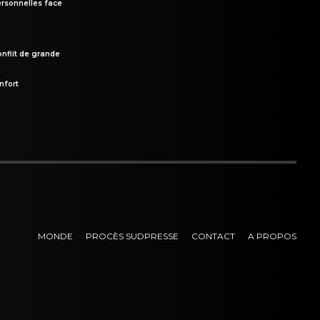
rsonnelles face
onflit de grande
nfort
MONDE
PROCÈS SUDPRESSE
CONTACT
A PROPOS