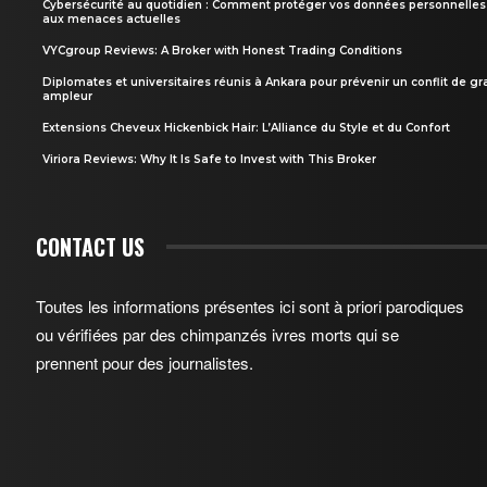
Cybersécurité au quotidien : Comment protéger vos données personnelles
aux menaces actuelles
VYCgroup Reviews: A Broker with Honest Trading Conditions
Diplomates et universitaires réunis à Ankara pour prévenir un conflit de g
ampleur
Extensions Cheveux Hickenbick Hair: L’Alliance du Style et du Confort
Viriora Reviews: Why It Is Safe to Invest with This Broker
CONTACT US
Toutes les informations présentes ici sont à priori parodiques
ou vérifiées par des chimpanzés ivres morts qui se
prennent pour des journalistes.