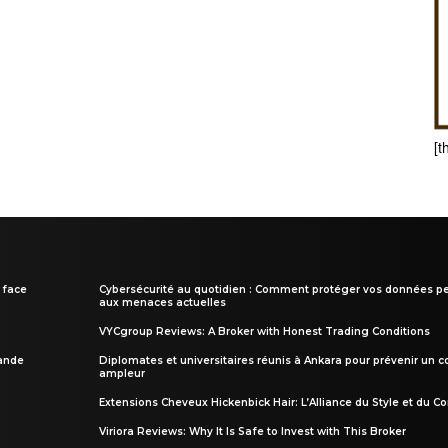
[t
 face
Cybersécurité au quotidien : Comment protéger vos données pe
aux menaces actuelles
VYCgroup Reviews: A Broker with Honest Trading Conditions
rande
Diplomates et universitaires réunis à Ankara pour prévenir un c
ampleur
Extensions Cheveux Hickenbick Hair: L’Alliance du Style et du Co
Viriora Reviews: Why It Is Safe to Invest with This Broker