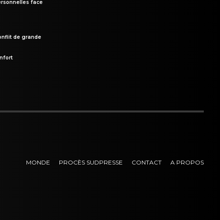
rsonnelles face
onflit de grande
nfort
MONDE
PROCÈS SUDPRESSE
CONTACT
A PROPOS