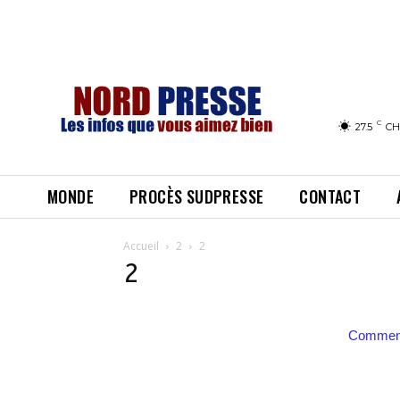
C
27.5
CH
MONDE
PROCÈS SUDPRESSE
CONTACT
Accueil
2
2
2
Comment