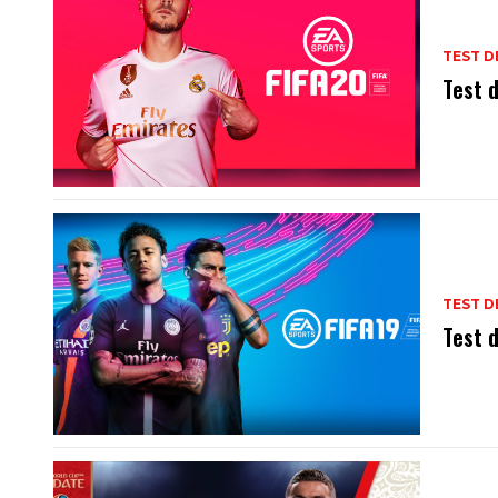
TEST D
Test 
TEST D
Test d