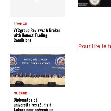
FRANCE
VYCgroup Reviews: A Broker
with Honest Trading
Conditions
Pour lire le t
GUERRE
Diplomates et
universitaires réunis à
Ankara pour prévenir un