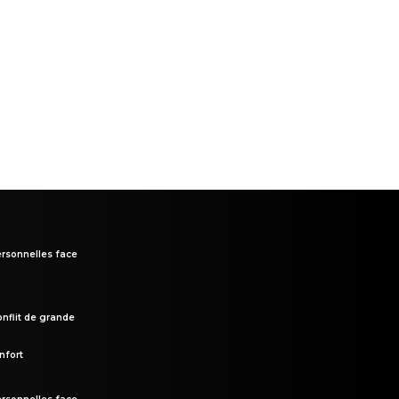
rsonnelles face
onflit de grande
nfort