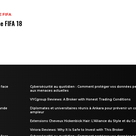
E FIFA
e FIFA 18
 face
Cybersécurité au quotidien : Comment protéger vos données pe
aux menaces actuelles
VYCgroup Reviews: A Broker with Honest Trading Conditions
rande
Diplomates et universitaires réunis à Ankara pour prévenir un c
ampleur
Extensions Cheveux Hickenbick Hair: L’Alliance du Style et du Co
Viriora Reviews: Why It Is Safe to Invest with This Broker