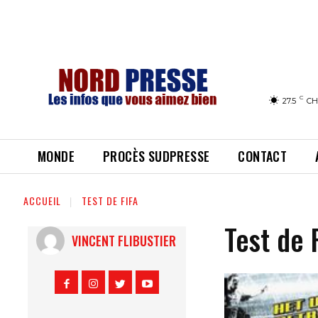
C
27.5
CH
MONDE
PROCÈS SUDPRESSE
CONTACT
ACCUEIL
TEST DE FIFA
Test de 
VINCENT FLIBUSTIER