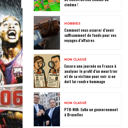
cinéma !
HOBBIES
Comment vous assurer d’avoir
suffisamment de fonds pour vos
voyages d’affaires
NON CLASSÉ
Encore une journée en France à
analyser le profil d’un meurtrier
et de sa victime pour voir si on
doit lui rendre hommage
NON CLASSÉ
PTB-NVA: Enfin un gouvernement
à Bruxelles