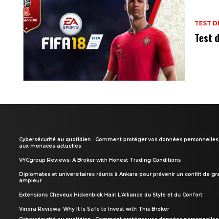
TEST D
Test d
Cybersécurité au quotidien : Comment protéger vos données personnelles
aux menaces actuelles
VYCgroup Reviews: A Broker with Honest Trading Conditions
Diplomates et universitaires réunis à Ankara pour prévenir un conflit de g
ampleur
Extensions Cheveux Hickenbick Hair: L’Alliance du Style et du Confort
Viriora Reviews: Why It Is Safe to Invest with This Broker