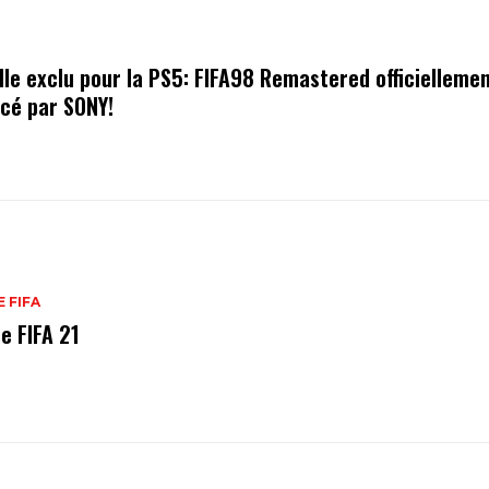
lle exclu pour la PS5: FIFA98 Remastered officielleme
cé par SONY!
E FIFA
e FIFA 21