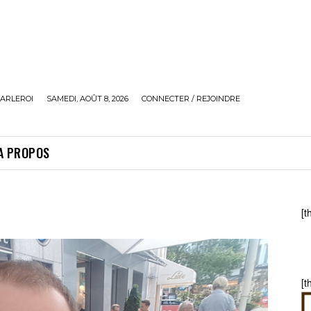
ARLEROI
SAMEDI, AOÛT 8, 2026
CONNECTER / REJOINDRE
A PROPOS
[t
[t