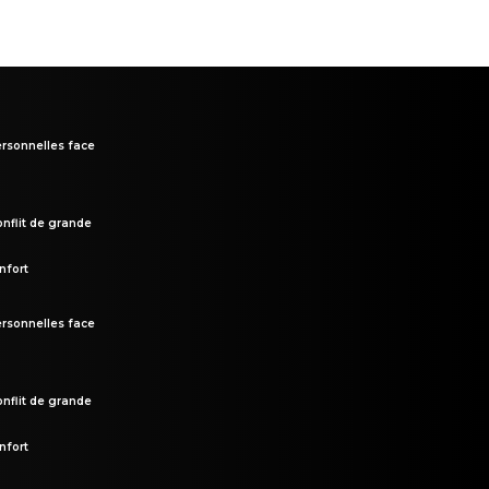
rsonnelles face
onflit de grande
nfort
rsonnelles face
onflit de grande
nfort