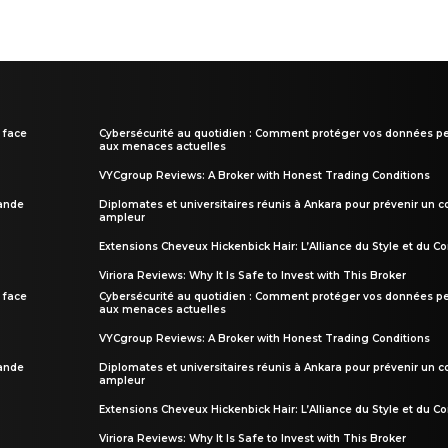
 face
Cybersécurité au quotidien : Comment protéger vos données pe
aux menaces actuelles
VYCgroup Reviews: A Broker with Honest Trading Conditions
rande
Diplomates et universitaires réunis à Ankara pour prévenir un c
ampleur
Extensions Cheveux Hickenbick Hair: L’Alliance du Style et du Co
Viriora Reviews: Why It Is Safe to Invest with This Broker
 face
Cybersécurité au quotidien : Comment protéger vos données pe
aux menaces actuelles
VYCgroup Reviews: A Broker with Honest Trading Conditions
rande
Diplomates et universitaires réunis à Ankara pour prévenir un c
ampleur
Extensions Cheveux Hickenbick Hair: L’Alliance du Style et du Co
Viriora Reviews: Why It Is Safe to Invest with This Broker