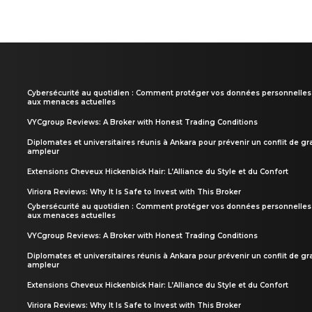
Cybersécurité au quotidien : Comment protéger vos données personnelles
aux menaces actuelles
VYCgroup Reviews: A Broker with Honest Trading Conditions
Diplomates et universitaires réunis à Ankara pour prévenir un conflit de g
ampleur
Extensions Cheveux Hickenbick Hair: L’Alliance du Style et du Confort
Viriora Reviews: Why It Is Safe to Invest with This Broker
Cybersécurité au quotidien : Comment protéger vos données personnelles
aux menaces actuelles
VYCgroup Reviews: A Broker with Honest Trading Conditions
Diplomates et universitaires réunis à Ankara pour prévenir un conflit de g
ampleur
Extensions Cheveux Hickenbick Hair: L’Alliance du Style et du Confort
Viriora Reviews: Why It Is Safe to Invest with This Broker