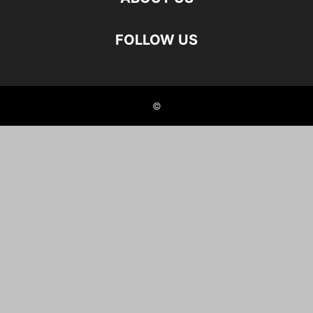
FOLLOW US
©