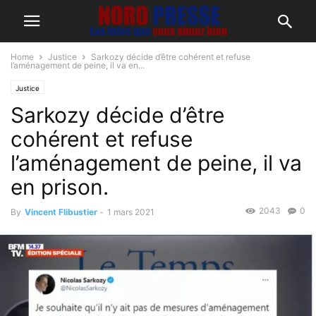
Home
Justice
Sarkozy décide d’être cohérent et refuse
l’aménagement de peine, il va en...
Justice
Sarkozy décide d’être
cohérent et refuse
l’aménagement de peine, il va
en prison.
2043
0
By
Vincent Flibustier
-
1 mars 2021