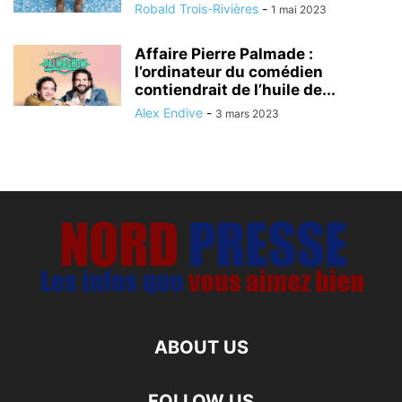
Robald Trois-Rivières
-
1 mai 2023
Affaire Pierre Palmade :
l’ordinateur du comédien
contiendrait de l’huile de...
Alex Endive
-
3 mars 2023
ABOUT US
FOLLOW US