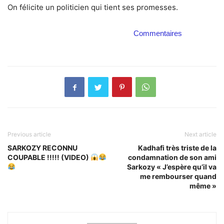
On félicite un politicien qui tient ses promesses.
Commentaires
Previous article
Next article
SARKOZY RECONNU
Kadhafi très triste de la
COUPABLE !!!!! (VIDEO)
condamnation de son ami
Sarkozy « J’espère qu’il va
me rembourser quand
même »