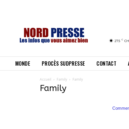
C
27.5
CH
MONDE
PROCÈS SUDPRESSE
CONTACT
Accueil
Family
Family
Family
Comment