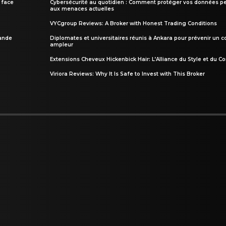
 face
Cybersécurité au quotidien : Comment protéger vos données pe
aux menaces actuelles
VYCgroup Reviews: A Broker with Honest Trading Conditions
rande
Diplomates et universitaires réunis à Ankara pour prévenir un c
ampleur
Extensions Cheveux Hickenbick Hair: L’Alliance du Style et du Co
Viriora Reviews: Why It Is Safe to Invest with This Broker