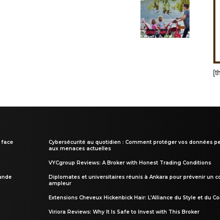
[t
 face
Cybersécurité au quotidien : Comment protéger vos données pe
aux menaces actuelles
VYCgroup Reviews: A Broker with Honest Trading Conditions
rande
Diplomates et universitaires réunis à Ankara pour prévenir un c
ampleur
Extensions Cheveux Hickenbick Hair: L’Alliance du Style et du Co
Viriora Reviews: Why It Is Safe to Invest with This Broker