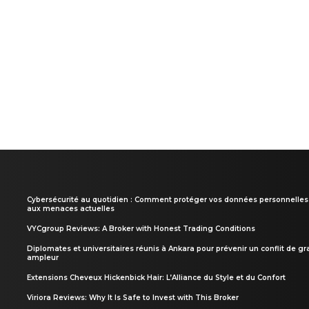
Cybersécurité au quotidien : Comment protéger vos données personnelles
aux menaces actuelles
VYCgroup Reviews: A Broker with Honest Trading Conditions
Diplomates et universitaires réunis à Ankara pour prévenir un conflit de g
ampleur
Extensions Cheveux Hickenbick Hair: L’Alliance du Style et du Confort
Viriora Reviews: Why It Is Safe to Invest with This Broker