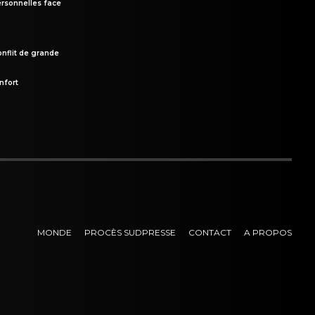
rsonnelles face
onflit de grande
nfort
MONDE
PROCÈS SUDPRESSE
CONTACT
A PROPOS