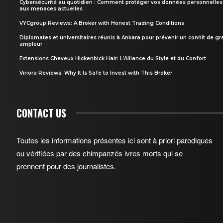
Cybersécurité au quotidien : Comment protéger vos données personnelles
aux menaces actuelles
VYCgroup Reviews: A Broker with Honest Trading Conditions
Diplomates et universitaires réunis à Ankara pour prévenir un conflit de g
ampleur
Extensions Cheveux Hickenbick Hair: L’Alliance du Style et du Confort
Viriora Reviews: Why It Is Safe to Invest with This Broker
CONTACT US
Toutes les informations présentes ici sont à priori parodiques
ou vérifiées par des chimpanzés ivres morts qui se
prennent pour des journalistes.