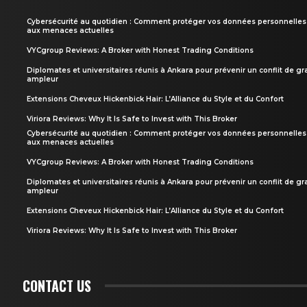
Cybersécurité au quotidien : Comment protéger vos données personnelles
aux menaces actuelles
VYCgroup Reviews: A Broker with Honest Trading Conditions
Diplomates et universitaires réunis à Ankara pour prévenir un conflit de g
ampleur
Extensions Cheveux Hickenbick Hair: L’Alliance du Style et du Confort
Viriora Reviews: Why It Is Safe to Invest with This Broker
Cybersécurité au quotidien : Comment protéger vos données personnelles
aux menaces actuelles
VYCgroup Reviews: A Broker with Honest Trading Conditions
Diplomates et universitaires réunis à Ankara pour prévenir un conflit de g
ampleur
Extensions Cheveux Hickenbick Hair: L’Alliance du Style et du Confort
Viriora Reviews: Why It Is Safe to Invest with This Broker
CONTACT US