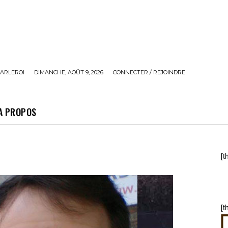
ARLEROI
DIMANCHE, AOÛT 9, 2026
CONNECTER / REJOINDRE
A PROPOS
[t
[t