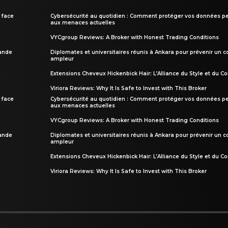
 face
Cybersécurité au quotidien : Comment protéger vos données pe
aux menaces actuelles
VYCgroup Reviews: A Broker with Honest Trading Conditions
rande
Diplomates et universitaires réunis à Ankara pour prévenir un c
ampleur
Extensions Cheveux Hickenbick Hair: L’Alliance du Style et du Co
Viriora Reviews: Why It Is Safe to Invest with This Broker
 face
Cybersécurité au quotidien : Comment protéger vos données pe
aux menaces actuelles
VYCgroup Reviews: A Broker with Honest Trading Conditions
rande
Diplomates et universitaires réunis à Ankara pour prévenir un c
ampleur
Extensions Cheveux Hickenbick Hair: L’Alliance du Style et du Co
Viriora Reviews: Why It Is Safe to Invest with This Broker