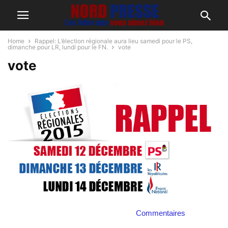
Home
Rappel: L’élection régionale aura lieu samedi pour le PS,
dimanche pour LR, lundi pour le FN.
vote
vote
Commentaires