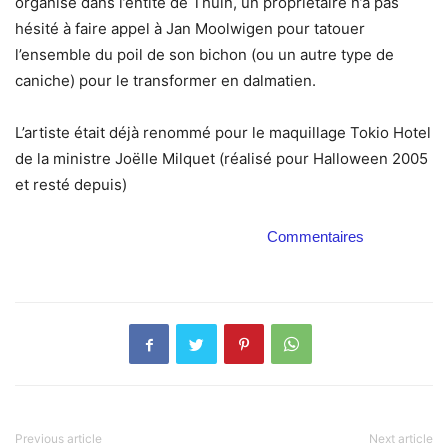
organisé dans l’entité de Thuin, un propriétaire n’a pas
hésité à faire appel à Jan Moolwigen pour tatouer
l’ensemble du poil de son bichon (ou un autre type de
caniche) pour le transformer en dalmatien.
L’artiste était déjà renommé pour le maquillage Tokio Hotel
de la ministre Joëlle Milquet (réalisé pour Halloween 2005
et resté depuis)
Commentaires
Previous article
Next article