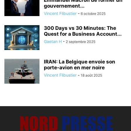
Emmanuel Macron de former un
gouvernement...
Vincent Flibustier
-
6 octobre 2025
300 Days vs 30 Minutes: The
Quest for a Business Account...
Gaetan H
-
2 septembre 2025
IRAN: La Belgique envoie son
porte-avion en mer noire
Vincent Flibustier
-
18 août 2025