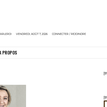
ARLEROI
VENDREDI, AOÛT 7, 2026
CONNECTER / REJOINDRE
A PROPOS
[t
[t