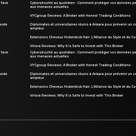
 face
Cybersécurité au quotidien : Comment protéger vos données pe
aux menaces actuelles
VYCgroup Reviews: A Broker with Honest Trading Conditions
rande
Diplomates et universitaires réunis à Ankara pour prévenir un c
ampleur
Extensions Cheveux Hickenbick Hair: L’Alliance du Style et du Co
Viriora Reviews: Why It Is Safe to Invest with This Broker
 face
Cybersécurité au quotidien : Comment protéger vos données pe
aux menaces actuelles
VYCgroup Reviews: A Broker with Honest Trading Conditions
rande
Diplomates et universitaires réunis à Ankara pour prévenir un c
ampleur
Extensions Cheveux Hickenbick Hair: L’Alliance du Style et du Co
Viriora Reviews: Why It Is Safe to Invest with This Broker