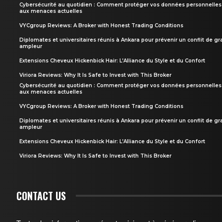
Cybersécurité au quotidien : Comment protéger vos données personnelles
aux menaces actuelles
VYCgroup Reviews: A Broker with Honest Trading Conditions
Diplomates et universitaires réunis à Ankara pour prévenir un conflit de g
ampleur
Extensions Cheveux Hickenbick Hair: L’Alliance du Style et du Confort
Viriora Reviews: Why It Is Safe to Invest with This Broker
Cybersécurité au quotidien : Comment protéger vos données personnelles
aux menaces actuelles
VYCgroup Reviews: A Broker with Honest Trading Conditions
Diplomates et universitaires réunis à Ankara pour prévenir un conflit de g
ampleur
Extensions Cheveux Hickenbick Hair: L’Alliance du Style et du Confort
Viriora Reviews: Why It Is Safe to Invest with This Broker
CONTACT US