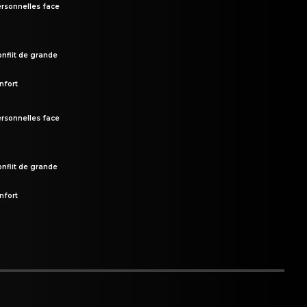
rsonnelles face
onflit de grande
nfort
rsonnelles face
onflit de grande
nfort