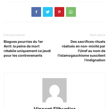
Previous article
Next article
Blagues pourries du 1er
Des sacrifices rituels
Avril: la peine de mort
réalisés en non-mixité par
rétablie uniquement ce jeudi
l’Unef au nom de
pour les contrevenants
l’islamogauchisme suscitent
l’indignation
Vincent Flibustier