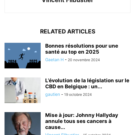
RELATED ARTICLES
Bonnes résolutions pour une
santé au top en 2025
Gaetan H
-
20 novembre 2024
L’évolution de la législation sur le
CBD en Belgique : un...
gautien
-
19 octobre 2024
Mise à jour: Johnny Hallyday
annule tous ses cancers à
cause...
Vincent Flibustier
-