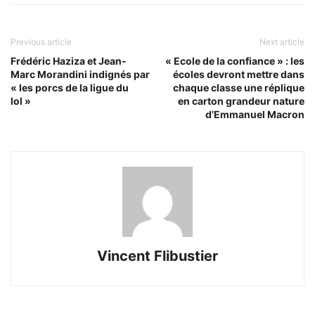
Previous article
Next article
Frédéric Haziza et Jean-
« Ecole de la confiance » : les
Marc Morandini indignés par
écoles devront mettre dans
« les porcs de la ligue du
chaque classe une réplique
lol »
en carton grandeur nature
d’Emmanuel Macron
Vincent Flibustier