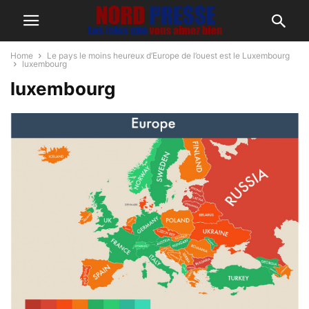
Home
Le pays le moins heureux d’Europe de l’ouest est le Luxembourg
luxembourg
luxembourg