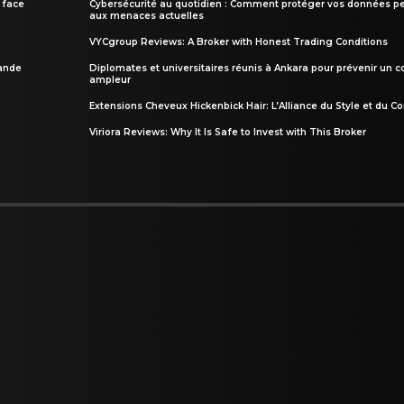
 face
Cybersécurité au quotidien : Comment protéger vos données pe
aux menaces actuelles
VYCgroup Reviews: A Broker with Honest Trading Conditions
rande
Diplomates et universitaires réunis à Ankara pour prévenir un c
ampleur
Extensions Cheveux Hickenbick Hair: L’Alliance du Style et du Co
Viriora Reviews: Why It Is Safe to Invest with This Broker