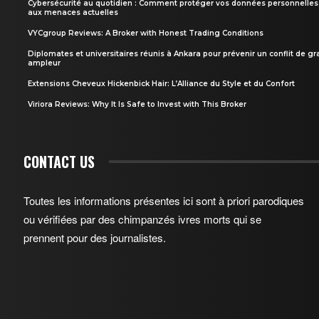
Cybersécurité au quotidien : Comment protéger vos données personnelles
aux menaces actuelles
VYCgroup Reviews: A Broker with Honest Trading Conditions
Diplomates et universitaires réunis à Ankara pour prévenir un conflit de g
ampleur
Extensions Cheveux Hickenbick Hair: L’Alliance du Style et du Confort
Viriora Reviews: Why It Is Safe to Invest with This Broker
CONTACT US
Toutes les informations présentes ici sont à priori parodiques
ou vérifiées par des chimpanzés ivres morts qui se
prennent pour des journalistes.