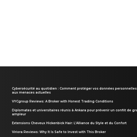
Cybersécurité au quotidien : Comment protéger vos données personnelles
aux menaces actuelles
VYCgroup Reviews: A Broker with Honest Trading Conditions
Diplomates et universitaires réunis à Ankara pour prévenir un conflit de g
ampleur
Extensions Cheveux Hickenbick Hair: L’Alliance du Style et du Confort
Viriora Reviews: Why It Is Safe to Invest with This Broker