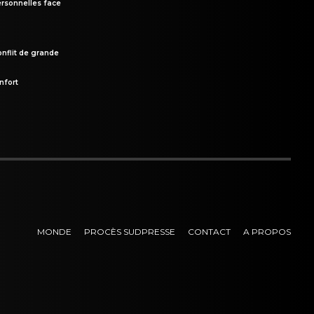
rsonnelles face
onflit de grande
nfort
MONDE
PROCÈS SUDPRESSE
CONTACT
A PROPOS