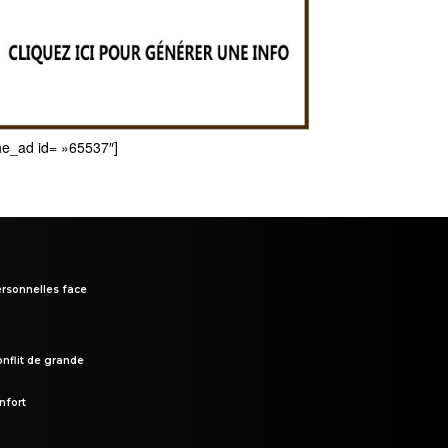
he_ad id= »65537″]
rsonnelles face
onflit de grande
nfort