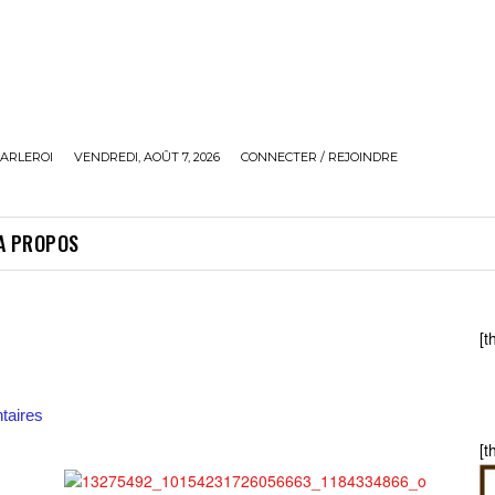
ARLEROI
VENDREDI, AOÛT 7, 2026
CONNECTER / REJOINDRE
A PROPOS
[t
aires
[t