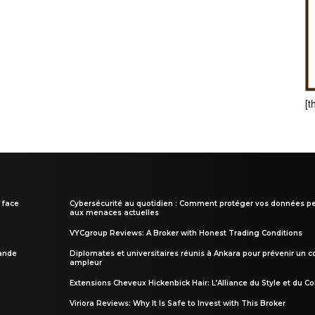
[t
 face
Cybersécurité au quotidien : Comment protéger vos données pe
aux menaces actuelles
VYCgroup Reviews: A Broker with Honest Trading Conditions
rande
Diplomates et universitaires réunis à Ankara pour prévenir un c
ampleur
Extensions Cheveux Hickenbick Hair: L’Alliance du Style et du Co
Viriora Reviews: Why It Is Safe to Invest with This Broker