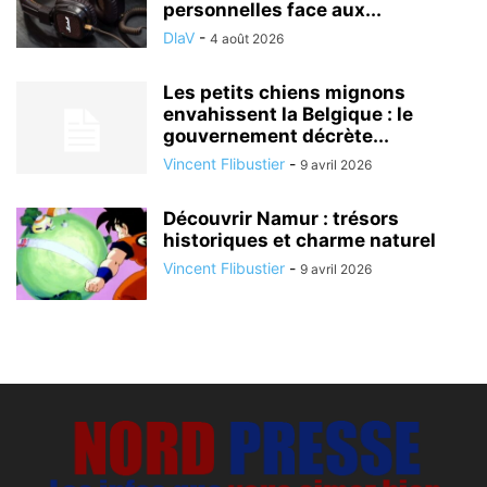
personnelles face aux...
DlaV
-
4 août 2026
Les petits chiens mignons
envahissent la Belgique : le
gouvernement décrète...
Vincent Flibustier
-
9 avril 2026
Découvrir Namur : trésors
historiques et charme naturel
Vincent Flibustier
-
9 avril 2026