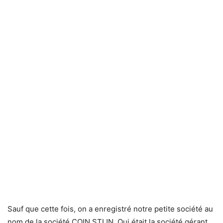
Sauf que cette fois, on a enregistré notre petite société au
nom de la société COIN STIJN. Qui était la société gérant