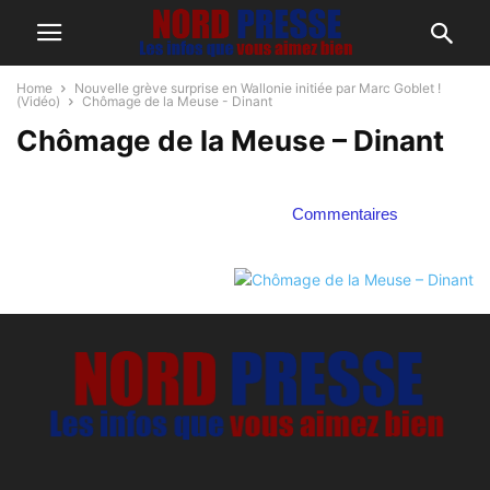
Home
Nouvelle grève surprise en Wallonie initiée par Marc Goblet !
(Vidéo)
Chômage de la Meuse - Dinant
Chômage de la Meuse – Dinant
Commentaires