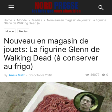
Home
Monde
Medias
Nouveau en magasin de jouets: La figurine
Glenn de Walking Dead (à...
Monde
Medias
Nouveau en magasin de
jouets: La figurine Glenn de
Walking Dead (à conserver
au frigo)
46077
0
By
Anais Math
-
30 octobre 2016