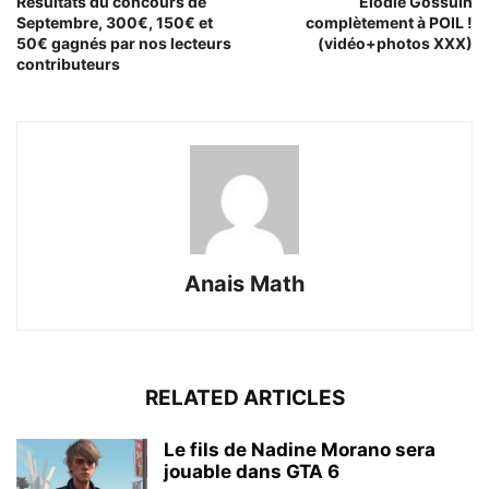
Résultats du concours de
Elodie Gossuin
Septembre, 300€, 150€ et
complètement à POIL !
50€ gagnés par nos lecteurs
(vidéo+photos XXX)
contributeurs
Anais Math
RELATED ARTICLES
Le fils de Nadine Morano sera
jouable dans GTA 6