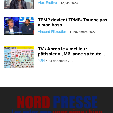
Alex Endive
-
12 juin 2023
TPMP devient TPMB: Touche pas
à mon boss
Vincent Flibustier
-
11 novembre 2022
TV : Après le « meilleur
pâtissier » , M6 lance sa toute...
Y2N
-
24 décembre 2021