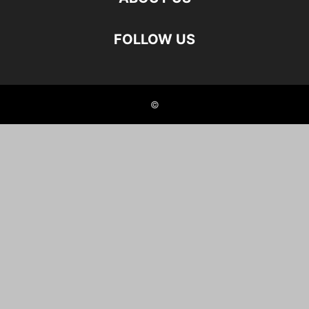
FOLLOW US
©