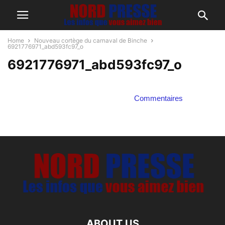
Home
Nouveau cortège du carnaval de Binche
6921776971_abd593fc97_o
6921776971_abd593fc97_o
Commentaires
ABOUT US