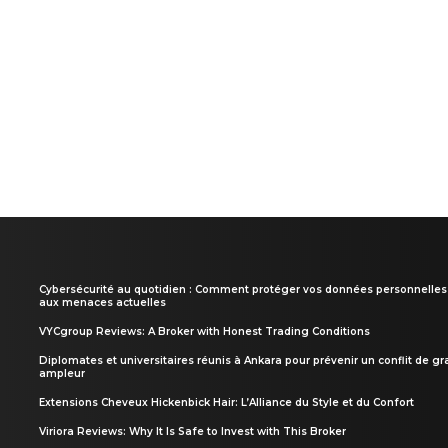
Cybersécurité au quotidien : Comment protéger vos données personnelles
aux menaces actuelles
VYCgroup Reviews: A Broker with Honest Trading Conditions
Diplomates et universitaires réunis à Ankara pour prévenir un conflit de g
ampleur
Extensions Cheveux Hickenbick Hair: L’Alliance du Style et du Confort
Viriora Reviews: Why It Is Safe to Invest with This Broker