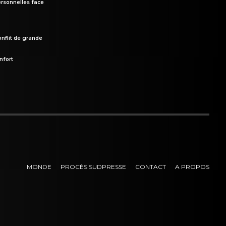
rsonnelles face
onflit de grande
nfort
MONDE
PROCÈS SUDPRESSE
CONTACT
A PROPOS