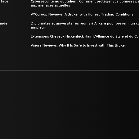
 face
Cybersécurité au quotidien : Comment protéger vos données pe
aux menaces actuelles
VYCgroup Reviews: A Broker with Honest Trading Conditions
rande
Diplomates et universitaires réunis à Ankara pour prévenir un c
ampleur
Extensions Cheveux Hickenbick Hair: L’Alliance du Style et du Co
Viriora Reviews: Why It Is Safe to Invest with This Broker