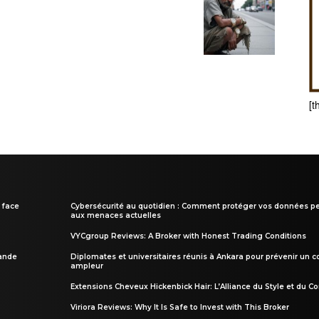
[t
 face
Cybersécurité au quotidien : Comment protéger vos données pe
aux menaces actuelles
VYCgroup Reviews: A Broker with Honest Trading Conditions
rande
Diplomates et universitaires réunis à Ankara pour prévenir un c
ampleur
Extensions Cheveux Hickenbick Hair: L’Alliance du Style et du Co
Viriora Reviews: Why It Is Safe to Invest with This Broker