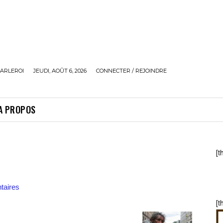
ARLEROI
JEUDI, AOÛT 6, 2026
CONNECTER / REJOINDRE
A PROPOS
[t
aires
[t