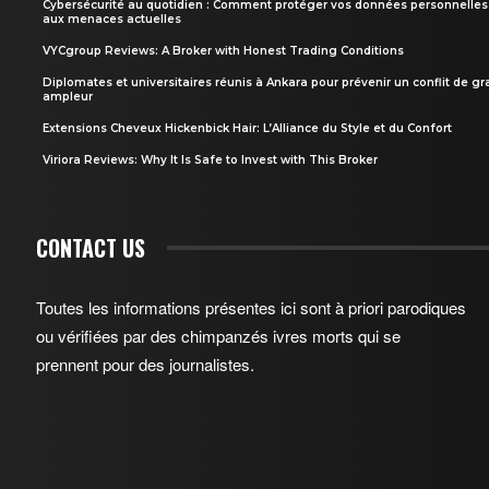
Cybersécurité au quotidien : Comment protéger vos données personnelles
aux menaces actuelles
VYCgroup Reviews: A Broker with Honest Trading Conditions
Diplomates et universitaires réunis à Ankara pour prévenir un conflit de g
ampleur
Extensions Cheveux Hickenbick Hair: L’Alliance du Style et du Confort
Viriora Reviews: Why It Is Safe to Invest with This Broker
CONTACT US
Toutes les informations présentes ici sont à priori parodiques
ou vérifiées par des chimpanzés ivres morts qui se
prennent pour des journalistes.