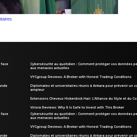
aires
 face
Cybersécurité au quotidien : Comment protéger vos données pe
aux menaces actuelles
VYCgroup Reviews: A Broker with Honest Trading Conditions
rande
Diplomates et universitaires réunis à Ankara pour prévenir un c
ampleur
Extensions Cheveux Hickenbick Hair: L’Alliance du Style et du Co
Viriora Reviews: Why It Is Safe to Invest with This Broker
 face
Cybersécurité au quotidien : Comment protéger vos données pe
aux menaces actuelles
VYCgroup Reviews: A Broker with Honest Trading Conditions
rande
Diplomates et universitaires réunis à Ankara pour prévenir un c