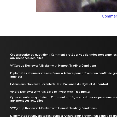
Comment
Cybersécurité au quotidien : Comment protéger vos données personnelles
aux menaces actuelles
VYCgroup Reviews: A Broker with Honest Trading Conditions
Diplomates et universitaires réunis à Ankara pour prévenir un conflit de g
ampleur
Extensions Cheveux Hickenbick Hair: L’Alliance du Style et du Confort
Viriora Reviews: Why It Is Safe to Invest with This Broker
Cybersécurité au quotidien : Comment protéger vos données personnelles
aux menaces actuelles
VYCgroup Reviews: A Broker with Honest Trading Conditions
Diplomates et universitaires réunis à Ankara pour prévenir un conflit de g