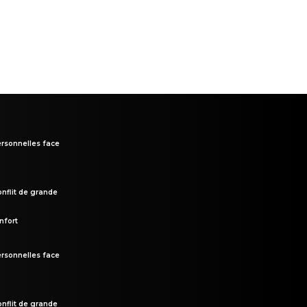
rsonnelles face
onflit de grande
nfort
rsonnelles face
onflit de grande