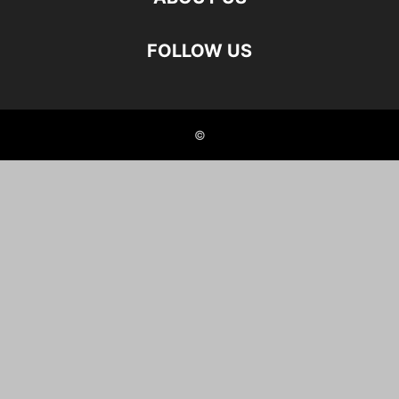
FOLLOW US
©