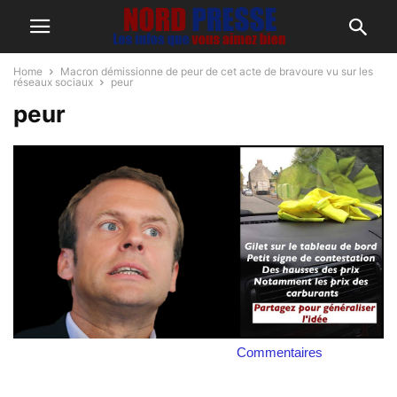
Home
Macron démissionne de peur de cet acte de bravoure vu sur les
réseaux sociaux
peur
peur
Commentaires