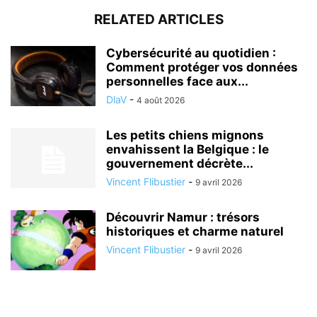
RELATED ARTICLES
Cybersécurité au quotidien :
Comment protéger vos données
personnelles face aux...
DlaV
-
4 août 2026
Les petits chiens mignons
envahissent la Belgique : le
gouvernement décrète...
Vincent Flibustier
-
9 avril 2026
Découvrir Namur : trésors
historiques et charme naturel
Vincent Flibustier
-
9 avril 2026