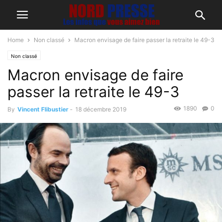
Home
Non classé
Macron envisage de faire passer la retraite le 49-3
Non classé
Macron envisage de faire
passer la retraite le 49-3
1890
0
By
Vincent Flibustier
-
18 décembre 2019