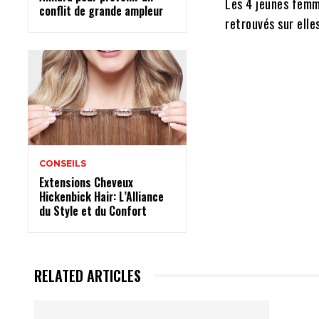
Les 4 jeunes femme
conflit de grande ampleur
retrouvés sur elles
CONSEILS
Extensions Cheveux
Hickenbick Hair: L’Alliance
du Style et du Confort
RELATED ARTICLES