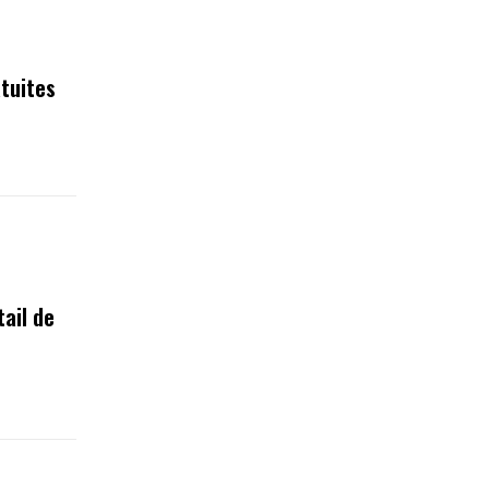
tuites
tail de