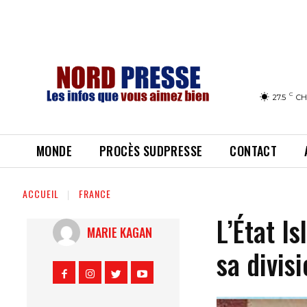
C
27.5
CH
MONDE
PROCÈS SUDPRESSE
CONTACT
ACCUEIL
FRANCE
L’État I
MARIE KAGAN
sa divis