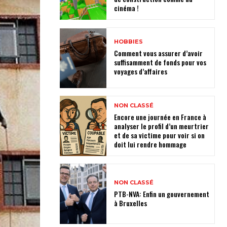
cinéma !
HOBBIES
Comment vous assurer d’avoir
suffisamment de fonds pour vos
voyages d’affaires
NON CLASSÉ
Encore une journée en France à
analyser le profil d’un meurtrier
et de sa victime pour voir si on
doit lui rendre hommage
NON CLASSÉ
PTB-NVA: Enfin un gouvernement
à Bruxelles