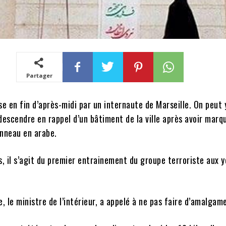
Partager
se en fin d’après-midi par un internaute de Marseille. On peut 
escendre en rappel d’un bâtiment de la ville après avoir marq
anneau en arabe.
s, il s’agit du premier entrainement du groupe terroriste aux 
 le ministre de l’intérieur, a appelé à ne pas faire d’amalgam