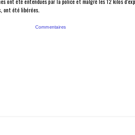
s ont été entendues par la police et malgré les 12 kilos d’exp
, ont été libérées.
Commentaires