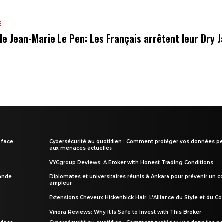
E
de Jean-Marie Le Pen: Les Français arrêtent leur Dry 
 face
Cybersécurité au quotidien : Comment protéger vos données pe
aux menaces actuelles
VYCgroup Reviews: A Broker with Honest Trading Conditions
rande
Diplomates et universitaires réunis à Ankara pour prévenir un c
ampleur
Extensions Cheveux Hickenbick Hair: L’Alliance du Style et du Co
Viriora Reviews: Why It Is Safe to Invest with This Broker