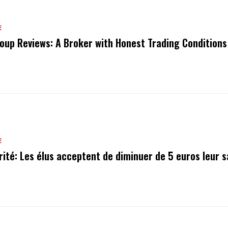
E
oup Reviews: A Broker with Honest Trading Conditions
E
rité: Les élus acceptent de diminuer de 5 euros leur s