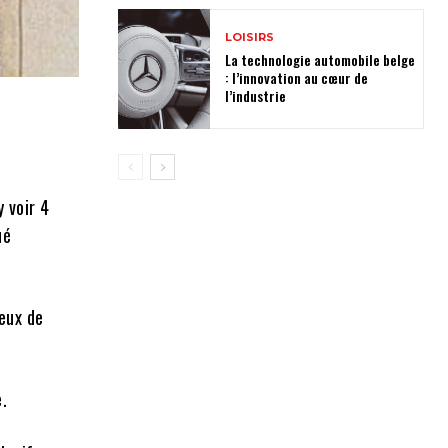
LOISIRS
La technologie automobile belge
: l’innovation au cœur de
l’industrie
y voir 4
ué
yeux de
e.