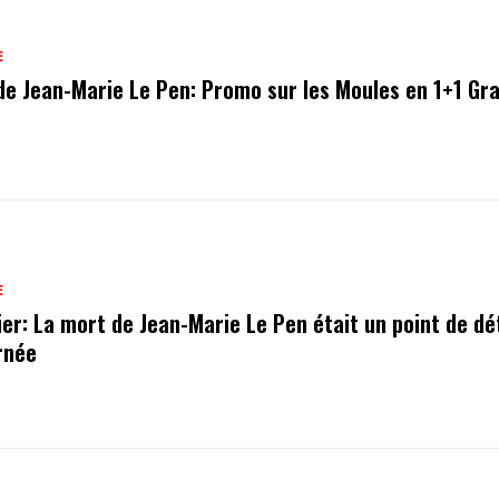
E
de Jean-Marie Le Pen: Promo sur les Moules en 1+1 Gra
E
ier: La mort de Jean-Marie Le Pen était un point de dé
urnée