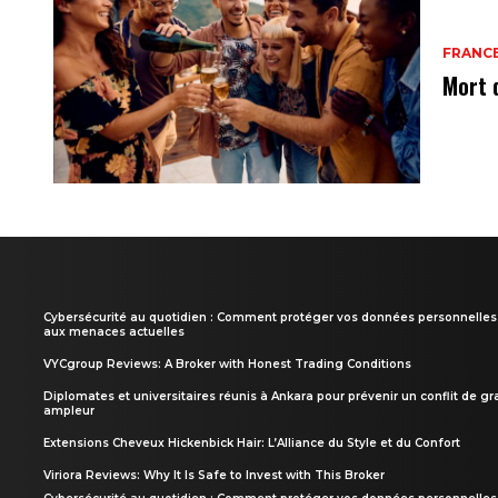
FRANC
Mort 
Cybersécurité au quotidien : Comment protéger vos données personnelles
aux menaces actuelles
VYCgroup Reviews: A Broker with Honest Trading Conditions
Diplomates et universitaires réunis à Ankara pour prévenir un conflit de g
ampleur
Extensions Cheveux Hickenbick Hair: L’Alliance du Style et du Confort
Viriora Reviews: Why It Is Safe to Invest with This Broker