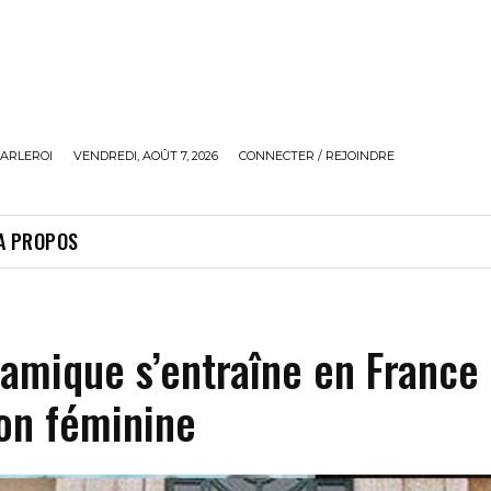
ARLEROI
VENDREDI, AOÛT 7, 2026
CONNECTER / REJOINDRE
A PROPOS
slamique s’entraîne en France
ion féminine