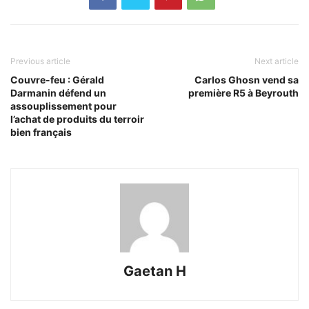
Previous article
Next article
Couvre-feu : Gérald
Carlos Ghosn vend sa
Darmanin défend un
première R5 à Beyrouth
assouplissement pour
l’achat de produits du terroir
bien français
Gaetan H