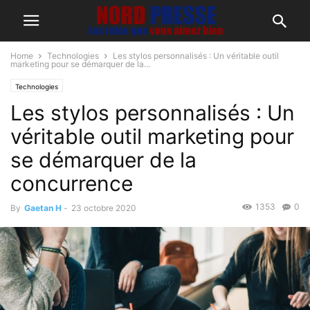
Home
Technologies
Les stylos personnalisés : Un véritable outil
marketing pour se démarquer de la...
Technologies
Les stylos personnalisés : Un
véritable outil marketing pour
se démarquer de la
concurrence
1353
0
By
Gaetan H
-
23 octobre 2020