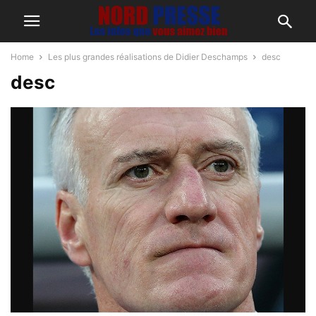
Home
Les plus grandes réalisations de Didier Deschamps
desc
desc