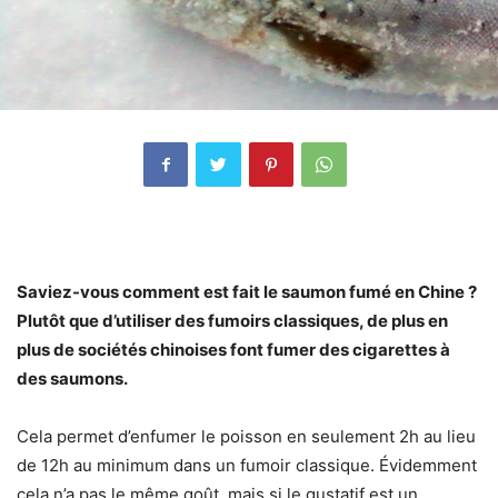
Saviez-vous comment est fait le saumon fumé en Chine ?
Plutôt que d’utiliser des fumoirs classiques, de plus en
plus de sociétés chinoises font fumer des cigarettes à
des saumons.
Cela permet d’enfumer le poisson en seulement 2h au lieu
de 12h au minimum dans un fumoir classique. Évidemment
cela n’a pas le même goût, mais si le gustatif est un