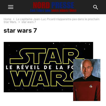
Home
Le capitaine Jean-Luc Picard n’apparaitra pas dans le prochain
Star Wars.
star wars 7
star wars 7