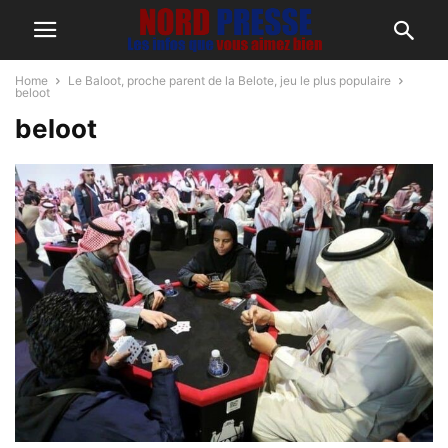
Home
Le Baloot, proche parent de la Belote, jeu le plus populaire
beloot
beloot