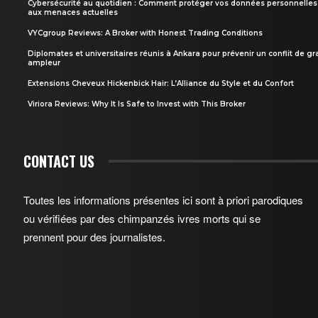
Cybersécurité au quotidien : Comment protéger vos données personnelles
aux menaces actuelles
VYCgroup Reviews: A Broker with Honest Trading Conditions
Diplomates et universitaires réunis à Ankara pour prévenir un conflit de g
ampleur
Extensions Cheveux Hickenbick Hair: L’Alliance du Style et du Confort
Viriora Reviews: Why It Is Safe to Invest with This Broker
CONTACT US
Toutes les informations présentes ici sont à priori parodiques
ou vérifiées par des chimpanzés ivres morts qui se
prennent pour des journalistes.