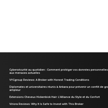
Cybersécurité au quotidien : Comment protéger vos données personnelles
aux menaces actuelles
VYCgroup Reviews: A Broker with Honest Trading Conditions
Diplomates et universitaires réunis à Ankara pour prévenir un conflit de g
ampleur
Extensions Cheveux Hickenbick Hair: L’Alliance du Style et du Confort
Viriora Reviews: Why It Is Safe to Invest with This Broker