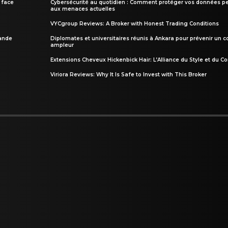
 face
Cybersécurité au quotidien : Comment protéger vos données pe
aux menaces actuelles
VYCgroup Reviews: A Broker with Honest Trading Conditions
rande
Diplomates et universitaires réunis à Ankara pour prévenir un c
ampleur
Extensions Cheveux Hickenbick Hair: L’Alliance du Style et du Co
Viriora Reviews: Why It Is Safe to Invest with This Broker