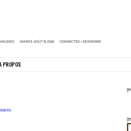
ARLEROI
SAMEDI, AOÛT 8, 2026
CONNECTER / REJOINDRE
A PROPOS
[t
aires
[t