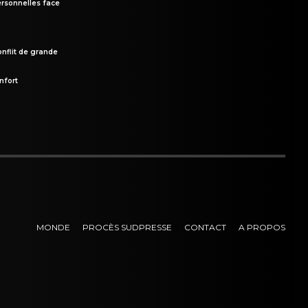
rsonnelles face
onflit de grande
nfort
MONDE
PROCÈS SUDPRESSE
CONTACT
A PROPOS