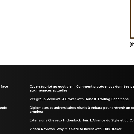
[t
 face
Cybersécurité au quotidien : Comment protéger vos données pe
aux menaces actuelles
VYCgroup Reviews: A Broker with Honest Trading Conditions
rande
Diplomates et universitaires réunis à Ankara pour prévenir un c
ampleur
Extensions Cheveux Hickenbick Hair: L’Alliance du Style et du Co
Viriora Reviews: Why It Is Safe to Invest with This Broker