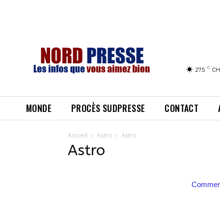
C
27.5
CH
MONDE
PROCÈS SUDPRESSE
CONTACT
Accueil
Astro
Astro
Astro
Comment