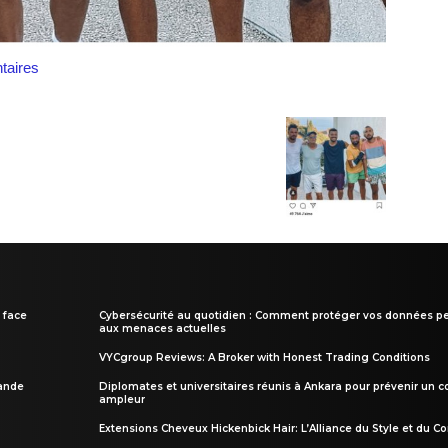
aires
 face
Cybersécurité au quotidien : Comment protéger vos données pe
aux menaces actuelles
VYCgroup Reviews: A Broker with Honest Trading Conditions
rande
Diplomates et universitaires réunis à Ankara pour prévenir un c
ampleur
Extensions Cheveux Hickenbick Hair: L’Alliance du Style et du Co