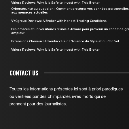
Viriora Reviews: Why It Is Safe to Invest with This Broker
Cybersécurité au quotidien : Comment protéger vos données personnelles
aux menaces actuelles
VYCgroup Reviews: A Broker with Honest Trading Conditions
Diplomates et universitaires réunis à Ankara pour prévenir un conflit de g
ampleur
Extensions Cheveux Hickenbick Hair: L’Alliance du Style et du Confort
Viriora Reviews: Why It Is Safe to Invest with This Broker
CONTACT US
Toutes les informations présentes ici sont à priori parodiques
ou vérifiées par des chimpanzés ivres morts qui se
prennent pour des journalistes.