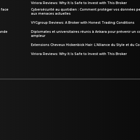
Viriora Reviews: Why It Is Safe to Invest with This Broker
 face
Cybersécurité au quotidien : Comment protéger vos données pe
aux menaces actuelles
VYCgroup Reviews: A Broker with Honest Trading Conditions
rande
Diplomates et universitaires réunis à Ankara pour prévenir un c
ampleur
Extensions Cheveux Hickenbick Hair: L’Alliance du Style et du Co
Viriora Reviews: Why It Is Safe to Invest with This Broker