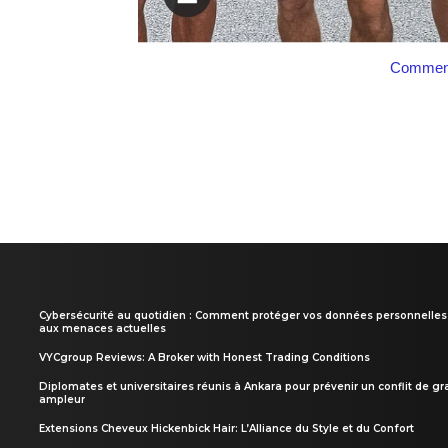
Comment
Cybersécurité au quotidien : Comment protéger vos données personnelles
aux menaces actuelles
VYCgroup Reviews: A Broker with Honest Trading Conditions
Diplomates et universitaires réunis à Ankara pour prévenir un conflit de g
ampleur
Extensions Cheveux Hickenbick Hair: L’Alliance du Style et du Confort