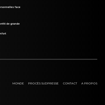
rsonnelles face
onflit de grande
nfort
MONDE
PROCÈS SUDPRESSE
CONTACT
A PROPOS