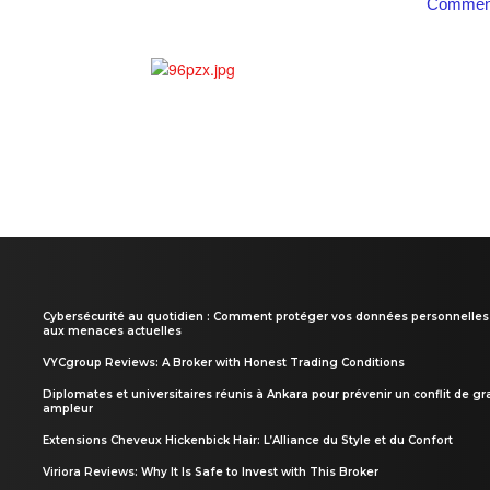
Comment
Cybersécurité au quotidien : Comment protéger vos données personnelles
aux menaces actuelles
VYCgroup Reviews: A Broker with Honest Trading Conditions
Diplomates et universitaires réunis à Ankara pour prévenir un conflit de g
ampleur
Extensions Cheveux Hickenbick Hair: L’Alliance du Style et du Confort
Viriora Reviews: Why It Is Safe to Invest with This Broker