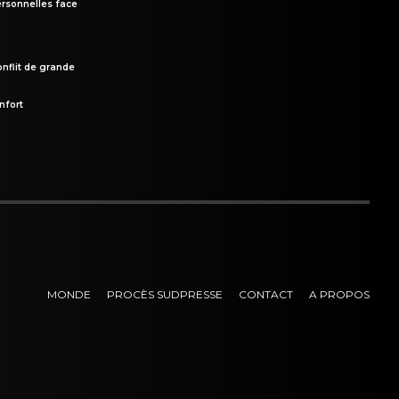
rsonnelles face
onflit de grande
nfort
MONDE
PROCÈS SUDPRESSE
CONTACT
A PROPOS