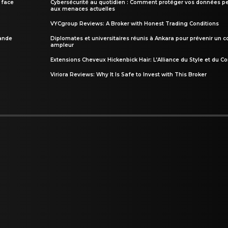
 face
Cybersécurité au quotidien : Comment protéger vos données pe
aux menaces actuelles
VYCgroup Reviews: A Broker with Honest Trading Conditions
rande
Diplomates et universitaires réunis à Ankara pour prévenir un c
ampleur
Extensions Cheveux Hickenbick Hair: L’Alliance du Style et du Co
Viriora Reviews: Why It Is Safe to Invest with This Broker