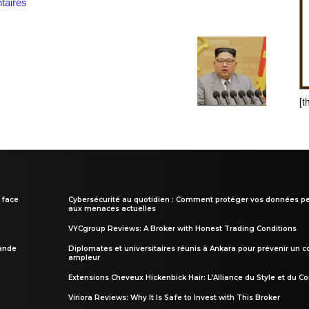
aires
[t
 face
Cybersécurité au quotidien : Comment protéger vos données pe
aux menaces actuelles
VYCgroup Reviews: A Broker with Honest Trading Conditions
rande
Diplomates et universitaires réunis à Ankara pour prévenir un c
ampleur
Extensions Cheveux Hickenbick Hair: L’Alliance du Style et du Co
Viriora Reviews: Why It Is Safe to Invest with This Broker