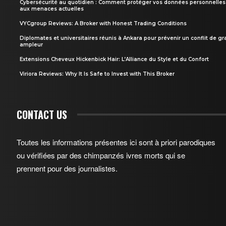
Cybersécurité au quotidien : Comment protéger vos données personnelles
aux menaces actuelles
VYCgroup Reviews: A Broker with Honest Trading Conditions
Diplomates et universitaires réunis à Ankara pour prévenir un conflit de g
ampleur
Extensions Cheveux Hickenbick Hair: L’Alliance du Style et du Confort
Viriora Reviews: Why It Is Safe to Invest with This Broker
CONTACT US
Toutes les informations présentes ici sont à priori parodiques
ou vérifiées par des chimpanzés ivres morts qui se
prennent pour des journalistes.