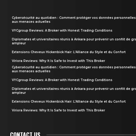
Cybersécurité au quotidien : Comment protéger vos données personnelles
aux menaces actuelles
VYCgroup Reviews: A Broker with Honest Trading Conditions
Diplomates et universitaires réunis à Ankara pour prévenir un conflit de g
ampleur
Extensions Cheveux Hickenbick Hair: L’Alliance du Style et du Confort
Viriora Reviews: Why It Is Safe to Invest with This Broker
Cybersécurité au quotidien : Comment protéger vos données personnelles
aux menaces actuelles
VYCgroup Reviews: A Broker with Honest Trading Conditions
Diplomates et universitaires réunis à Ankara pour prévenir un conflit de g
ampleur
Extensions Cheveux Hickenbick Hair: L’Alliance du Style et du Confort
Viriora Reviews: Why It Is Safe to Invest with This Broker
CONTACT US