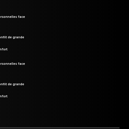
rsonnelles face
onflit de grande
nfort
rsonnelles face
onflit de grande
nfort