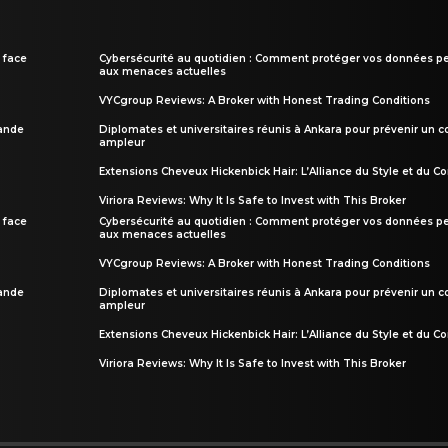
 face
Cybersécurité au quotidien : Comment protéger vos données pe
aux menaces actuelles
VYCgroup Reviews: A Broker with Honest Trading Conditions
rande
Diplomates et universitaires réunis à Ankara pour prévenir un c
ampleur
Extensions Cheveux Hickenbick Hair: L’Alliance du Style et du Co
Viriora Reviews: Why It Is Safe to Invest with This Broker
 face
Cybersécurité au quotidien : Comment protéger vos données pe
aux menaces actuelles
VYCgroup Reviews: A Broker with Honest Trading Conditions
rande
Diplomates et universitaires réunis à Ankara pour prévenir un c
ampleur
Extensions Cheveux Hickenbick Hair: L’Alliance du Style et du Co
Viriora Reviews: Why It Is Safe to Invest with This Broker