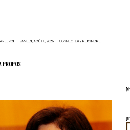
ARLEROI
SAMEDI, AOÛT 8, 2026
CONNECTER / REJOINDRE
A PROPOS
[t
[t