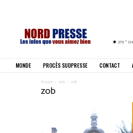
C
27.5
CH
MONDE
PROCÈS SUDPRESSE
CONTACT
Accueil
zob
zob
zob