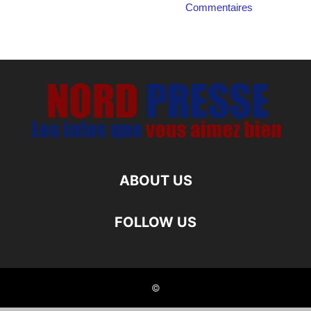
Commentaires
ABOUT US
FOLLOW US
©