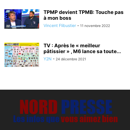
TPMP devient TPMB: Touche pas
à mon boss
Vincent Flibustier
-
11 novembre 2022
TV : Après le « meilleur
pâtissier » , M6 lance sa toute...
Y2N
-
24 décembre 2021