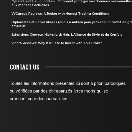
Cybersécurité au quotidien : Comment protéger vos données personnelles
aux menaces actuelles
VYCgroup Reviews: A Broker with Honest Trading Conditions
Diplomates et universitaires réunis à Ankara pour prévenir un conflit de g
ampleur
Extensions Cheveux Hickenbick Hair: L’Alliance du Style et du Confort
Viriora Reviews: Why It Is Safe to Invest with This Broker
CONTACT US
Toutes les informations présentes ici sont à priori parodiques
ou vérifiées par des chimpanzés ivres morts qui se
prennent pour des journalistes.