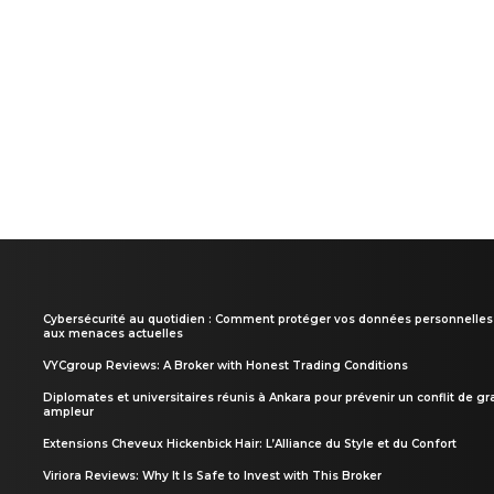
Cybersécurité au quotidien : Comment protéger vos données personnelles
aux menaces actuelles
VYCgroup Reviews: A Broker with Honest Trading Conditions
Diplomates et universitaires réunis à Ankara pour prévenir un conflit de g
ampleur
Extensions Cheveux Hickenbick Hair: L’Alliance du Style et du Confort
Viriora Reviews: Why It Is Safe to Invest with This Broker