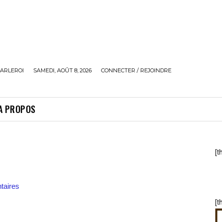
ARLEROI
SAMEDI, AOÛT 8, 2026
CONNECTER / REJOINDRE
A PROPOS
[t
aires
[t