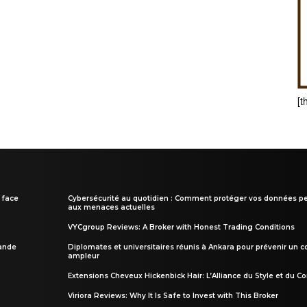
[t
 face
Cybersécurité au quotidien : Comment protéger vos données pe
aux menaces actuelles
VYCgroup Reviews: A Broker with Honest Trading Conditions
rande
Diplomates et universitaires réunis à Ankara pour prévenir un c
ampleur
Extensions Cheveux Hickenbick Hair: L’Alliance du Style et du Co
Viriora Reviews: Why It Is Safe to Invest with This Broker