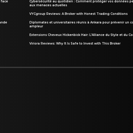
 face
Cybersécurité au quotidien : Comment protéger vos données pe
aux menaces actuelles
VYCgroup Reviews: A Broker with Honest Trading Conditions
rande
Diplomates et universitaires réunis à Ankara pour prévenir un c
ampleur
Extensions Cheveux Hickenbick Hair: L’Alliance du Style et du Co
Viriora Reviews: Why It Is Safe to Invest with This Broker