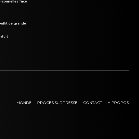
rsonnelles face
onflit de grande
nfort
MONDE
PROCÈS SUDPRESSE
CONTACT
A PROPOS