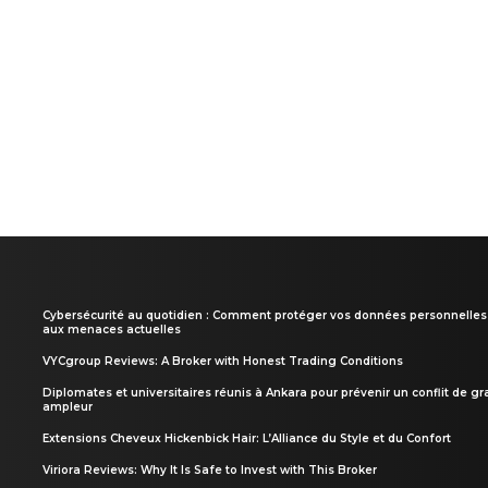
Cybersécurité au quotidien : Comment protéger vos données personnelles
aux menaces actuelles
VYCgroup Reviews: A Broker with Honest Trading Conditions
Diplomates et universitaires réunis à Ankara pour prévenir un conflit de g
ampleur
Extensions Cheveux Hickenbick Hair: L’Alliance du Style et du Confort
Viriora Reviews: Why It Is Safe to Invest with This Broker