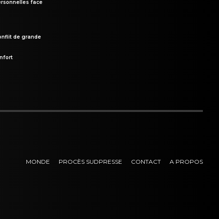
rsonnelles face
onflit de grande
nfort
MONDE
PROCÈS SUDPRESSE
CONTACT
A PROPOS