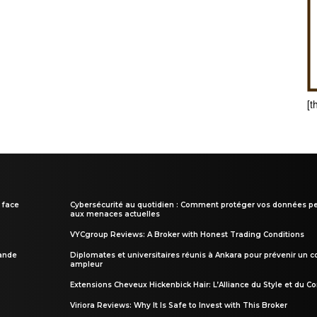
[t
 face
Cybersécurité au quotidien : Comment protéger vos données pe
aux menaces actuelles
VYCgroup Reviews: A Broker with Honest Trading Conditions
rande
Diplomates et universitaires réunis à Ankara pour prévenir un c
ampleur
Extensions Cheveux Hickenbick Hair: L’Alliance du Style et du Co
Viriora Reviews: Why It Is Safe to Invest with This Broker