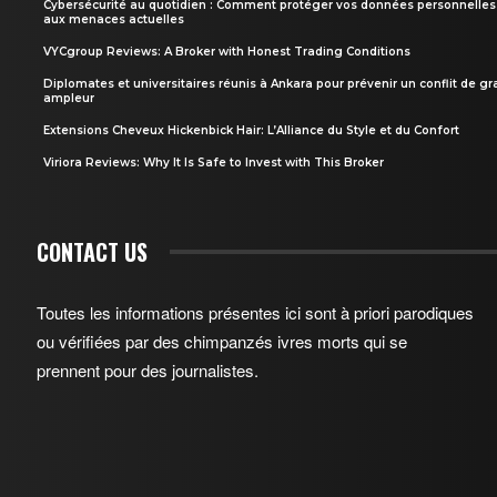
Cybersécurité au quotidien : Comment protéger vos données personnelles
aux menaces actuelles
VYCgroup Reviews: A Broker with Honest Trading Conditions
Diplomates et universitaires réunis à Ankara pour prévenir un conflit de g
ampleur
Extensions Cheveux Hickenbick Hair: L’Alliance du Style et du Confort
Viriora Reviews: Why It Is Safe to Invest with This Broker
CONTACT US
Toutes les informations présentes ici sont à priori parodiques
ou vérifiées par des chimpanzés ivres morts qui se
prennent pour des journalistes.