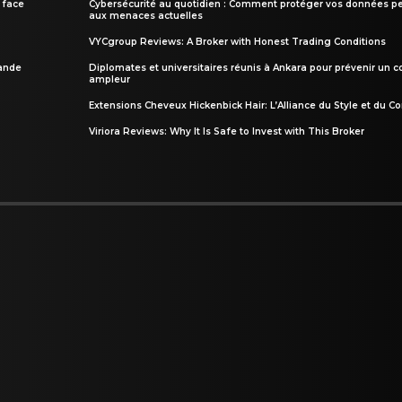
 face
Cybersécurité au quotidien : Comment protéger vos données pe
aux menaces actuelles
VYCgroup Reviews: A Broker with Honest Trading Conditions
rande
Diplomates et universitaires réunis à Ankara pour prévenir un c
ampleur
Extensions Cheveux Hickenbick Hair: L’Alliance du Style et du Co
Viriora Reviews: Why It Is Safe to Invest with This Broker