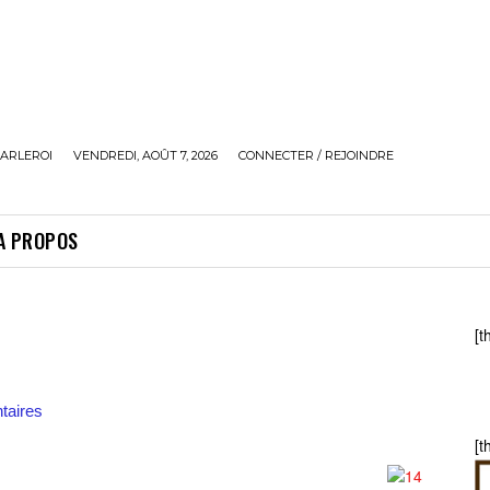
ARLEROI
VENDREDI, AOÛT 7, 2026
CONNECTER / REJOINDRE
A PROPOS
[t
aires
[t