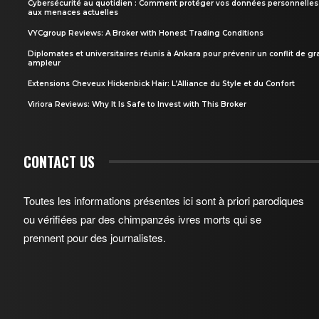
Cybersécurité au quotidien : Comment protéger vos données personnelles
aux menaces actuelles
VYCgroup Reviews: A Broker with Honest Trading Conditions
Diplomates et universitaires réunis à Ankara pour prévenir un conflit de g
ampleur
Extensions Cheveux Hickenbick Hair: L’Alliance du Style et du Confort
Viriora Reviews: Why It Is Safe to Invest with This Broker
CONTACT US
Toutes les informations présentes ici sont à priori parodiques
ou vérifiées par des chimpanzés ivres morts qui se
prennent pour des journalistes.