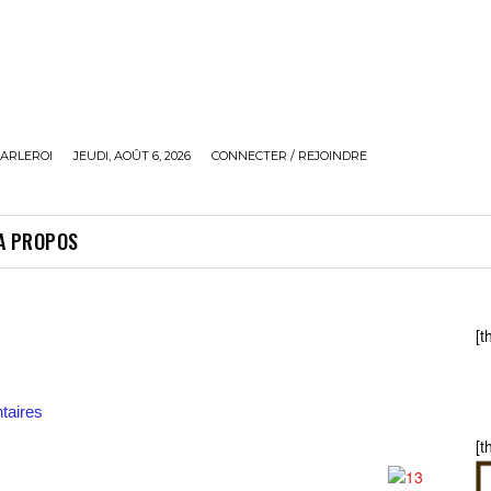
ARLEROI
JEUDI, AOÛT 6, 2026
CONNECTER / REJOINDRE
A PROPOS
[t
aires
[t