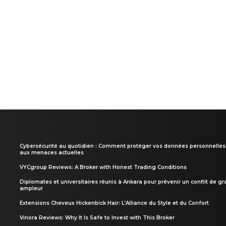
Cybersécurité au quotidien : Comment protéger vos données personnelles
aux menaces actuelles
VYCgroup Reviews: A Broker with Honest Trading Conditions
Diplomates et universitaires réunis à Ankara pour prévenir un conflit de g
ampleur
Extensions Cheveux Hickenbick Hair: L’Alliance du Style et du Confort
Viriora Reviews: Why It Is Safe to Invest with This Broker