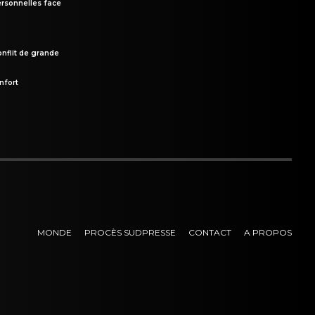
rsonnelles face
onflit de grande
nfort
MONDE
PROCÈS SUDPRESSE
CONTACT
A PROPOS