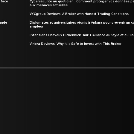
 face
Cybersécurité au quotidien : Comment protéger vos données pe
aux menaces actuelles
VYCgroup Reviews: A Broker with Honest Trading Conditions
rande
Diplomates et universitaires réunis à Ankara pour prévenir un c
ampleur
Extensions Cheveux Hickenbick Hair: L’Alliance du Style et du Co
Viriora Reviews: Why It Is Safe to Invest with This Broker