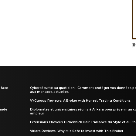
[t
 face
Cybersécurité au quotidien : Comment protéger vos données pe
aux menaces actuelles
VYCgroup Reviews: A Broker with Honest Trading Conditions
rande
Diplomates et universitaires réunis à Ankara pour prévenir un c
ampleur
Extensions Cheveux Hickenbick Hair: L’Alliance du Style et du Co
Viriora Reviews: Why It Is Safe to Invest with This Broker