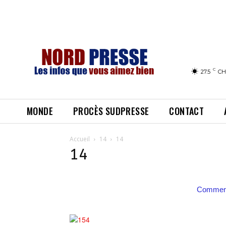
C
27.5
CH
MONDE
PROCÈS SUDPRESSE
CONTACT
Accueil
14
14
14
Comment