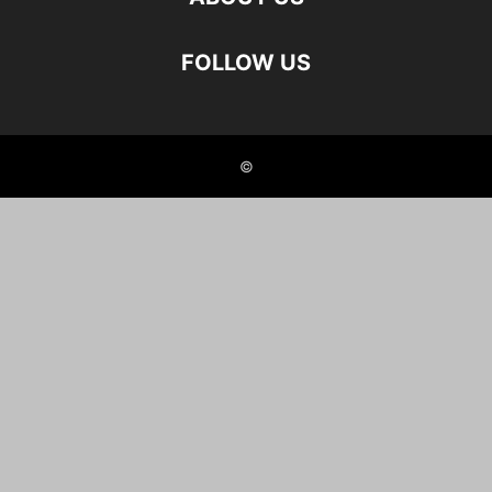
FOLLOW US
©