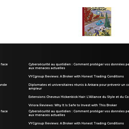
 face
Cybersécurité au quotidien : Comment protéger vos données pe
aux menaces actuelles
VYCgroup Reviews: A Broker with Honest Trading Conditions
rande
Diplomates et universitaires réunis à Ankara pour prévenir un c
ampleur
Extensions Cheveux Hickenbick Hair: L’Alliance du Style et du Co
Viriora Reviews: Why It Is Safe to Invest with This Broker
 face
Cybersécurité au quotidien : Comment protéger vos données pe
aux menaces actuelles
VYCgroup Reviews: A Broker with Honest Trading Conditions