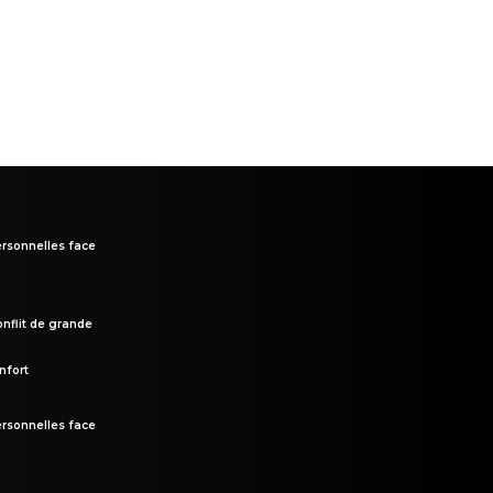
rsonnelles face
onflit de grande
nfort
rsonnelles face