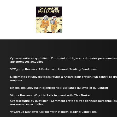
Cybersécurité au quotidien : Comment protéger vos données personnelles
aux menaces actuelles
VYCgroup Reviews: A Broker with Honest Trading Conditions
Diplomates et universitaires réunis à Ankara pour prévenir un conflit de g
ampleur
Extensions Cheveux Hickenbick Hair: L’Alliance du Style et du Confort
Viriora Reviews: Why It Is Safe to Invest with This Broker
Cybersécurité au quotidien : Comment protéger vos données personnelles
aux menaces actuelles
VYCgroup Reviews: A Broker with Honest Trading Conditions