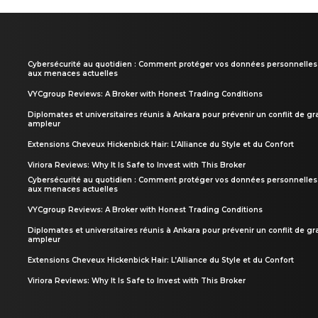
Cybersécurité au quotidien : Comment protéger vos données personnelles
aux menaces actuelles
VYCgroup Reviews: A Broker with Honest Trading Conditions
Diplomates et universitaires réunis à Ankara pour prévenir un conflit de g
ampleur
Extensions Cheveux Hickenbick Hair: L’Alliance du Style et du Confort
Viriora Reviews: Why It Is Safe to Invest with This Broker
Cybersécurité au quotidien : Comment protéger vos données personnelles
aux menaces actuelles
VYCgroup Reviews: A Broker with Honest Trading Conditions
Diplomates et universitaires réunis à Ankara pour prévenir un conflit de g
ampleur
Extensions Cheveux Hickenbick Hair: L’Alliance du Style et du Confort
Viriora Reviews: Why It Is Safe to Invest with This Broker