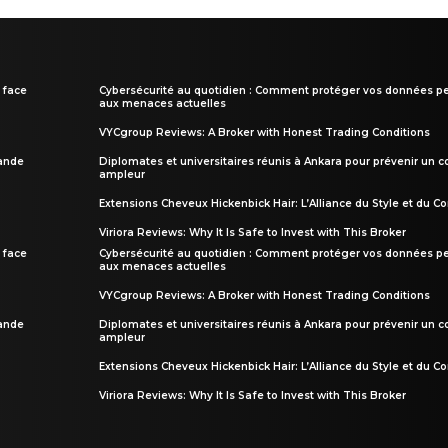
 face
Cybersécurité au quotidien : Comment protéger vos données pe
aux menaces actuelles
VYCgroup Reviews: A Broker with Honest Trading Conditions
rande
Diplomates et universitaires réunis à Ankara pour prévenir un c
ampleur
Extensions Cheveux Hickenbick Hair: L’Alliance du Style et du Co
Viriora Reviews: Why It Is Safe to Invest with This Broker
 face
Cybersécurité au quotidien : Comment protéger vos données pe
aux menaces actuelles
VYCgroup Reviews: A Broker with Honest Trading Conditions
rande
Diplomates et universitaires réunis à Ankara pour prévenir un c
ampleur
Extensions Cheveux Hickenbick Hair: L’Alliance du Style et du Co
Viriora Reviews: Why It Is Safe to Invest with This Broker