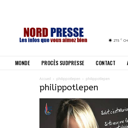
C
27.5
CH
MONDE
PROCÈS SUDPRESSE
CONTACT
Accueil
philippotlepen
philippotlepen
philippotlepen