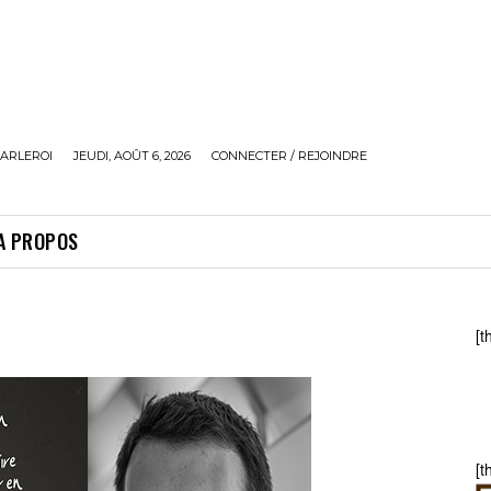
ARLEROI
JEUDI, AOÛT 6, 2026
CONNECTER / REJOINDRE
A PROPOS
[t
[t