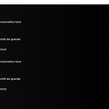
rsonnelles face
onflit de grande
nfort
rsonnelles face
onflit de grande
nfort