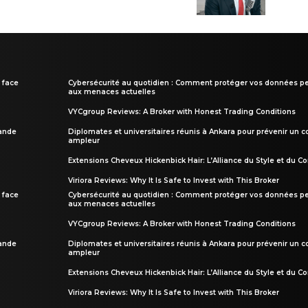
 face
Cybersécurité au quotidien : Comment protéger vos données pe
aux menaces actuelles
VYCgroup Reviews: A Broker with Honest Trading Conditions
rande
Diplomates et universitaires réunis à Ankara pour prévenir un c
ampleur
Extensions Cheveux Hickenbick Hair: L’Alliance du Style et du Co
Viriora Reviews: Why It Is Safe to Invest with This Broker
 face
Cybersécurité au quotidien : Comment protéger vos données pe
aux menaces actuelles
VYCgroup Reviews: A Broker with Honest Trading Conditions
rande
Diplomates et universitaires réunis à Ankara pour prévenir un c
ampleur
Extensions Cheveux Hickenbick Hair: L’Alliance du Style et du Co
Viriora Reviews: Why It Is Safe to Invest with This Broker