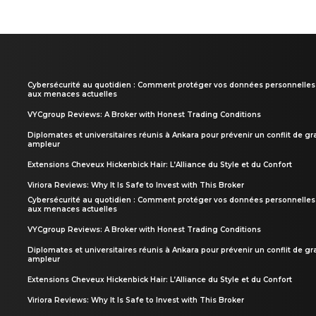
Cybersécurité au quotidien : Comment protéger vos données personnelles
aux menaces actuelles
VYCgroup Reviews: A Broker with Honest Trading Conditions
Diplomates et universitaires réunis à Ankara pour prévenir un conflit de g
ampleur
Extensions Cheveux Hickenbick Hair: L’Alliance du Style et du Confort
Viriora Reviews: Why It Is Safe to Invest with This Broker
Cybersécurité au quotidien : Comment protéger vos données personnelles
aux menaces actuelles
VYCgroup Reviews: A Broker with Honest Trading Conditions
Diplomates et universitaires réunis à Ankara pour prévenir un conflit de g
ampleur
Extensions Cheveux Hickenbick Hair: L’Alliance du Style et du Confort
Viriora Reviews: Why It Is Safe to Invest with This Broker