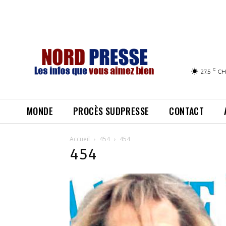
C
27.5
CH
MONDE
PROCÈS SUDPRESSE
CONTACT
Accueil
454
454
454