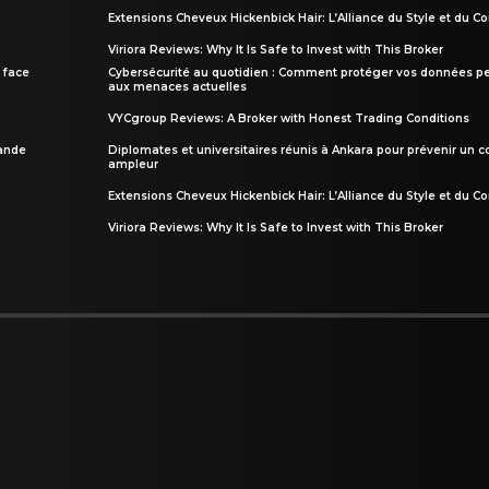
Extensions Cheveux Hickenbick Hair: L’Alliance du Style et du Co
Viriora Reviews: Why It Is Safe to Invest with This Broker
 face
Cybersécurité au quotidien : Comment protéger vos données pe
aux menaces actuelles
VYCgroup Reviews: A Broker with Honest Trading Conditions
rande
Diplomates et universitaires réunis à Ankara pour prévenir un c
ampleur
Extensions Cheveux Hickenbick Hair: L’Alliance du Style et du Co
Viriora Reviews: Why It Is Safe to Invest with This Broker