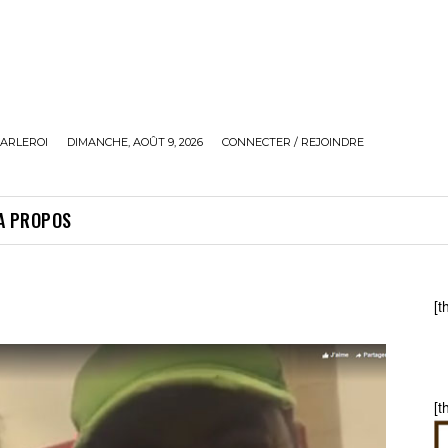
ARLEROI
DIMANCHE, AOÛT 9, 2026
CONNECTER / REJOINDRE
A PROPOS
[t
[t