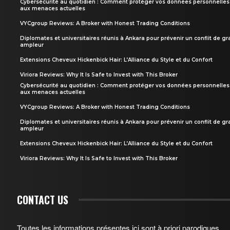
Cybersécurité au quotidien : Comment protéger vos données personnelles
aux menaces actuelles
VYCgroup Reviews: A Broker with Honest Trading Conditions
Diplomates et universitaires réunis à Ankara pour prévenir un conflit de g
ampleur
Extensions Cheveux Hickenbick Hair: L’Alliance du Style et du Confort
Viriora Reviews: Why It Is Safe to Invest with This Broker
Cybersécurité au quotidien : Comment protéger vos données personnelles
aux menaces actuelles
VYCgroup Reviews: A Broker with Honest Trading Conditions
Diplomates et universitaires réunis à Ankara pour prévenir un conflit de g
ampleur
Extensions Cheveux Hickenbick Hair: L’Alliance du Style et du Confort
Viriora Reviews: Why It Is Safe to Invest with This Broker
CONTACT US
Toutes les informations présentes ici sont à priori parodiques