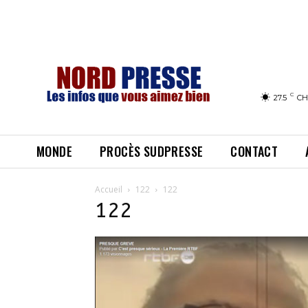
C
27.5
CH
MONDE
PROCÈS SUDPRESSE
CONTACT
Accueil
122
122
122