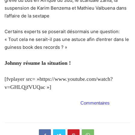
grève du bus en Afrique du Sud, le scandale Zahia, la
suspension de Karim Benzema et Mathieu Valbuena dans
l’affaire de la sextape
Certains experts se poserait désormais une question:
« Tout cela ne serait-il pas une astuce afin d’entrer dans le
guiness book des records ? »
Johnny résume la situation !
[fvplayer src= »https://www.youtube.com/watch?
v=GHLQjfVUQac »]
Commentaires