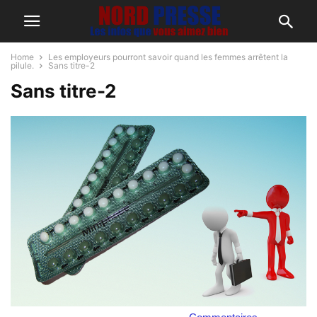
Home
Les employeurs pourront savoir quand les femmes arrêtent la
pilule.
Sans titre-2
Sans titre-2