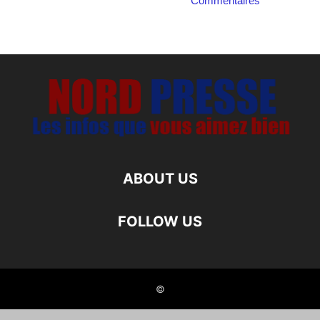
Commentaires
ABOUT US
FOLLOW US
©